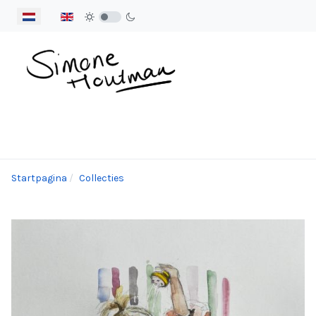
Selecteer de taal
Startpagina
Collecties